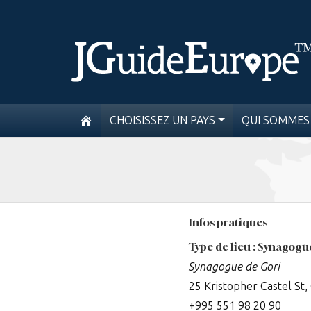
CHOISISSEZ UN PAYS
QUI SOMMES
Infos pratiques
Type de lieu : Synagogu
Synagogue de Gori
25 Kristopher Castel St, 
+995 551 98 20 90