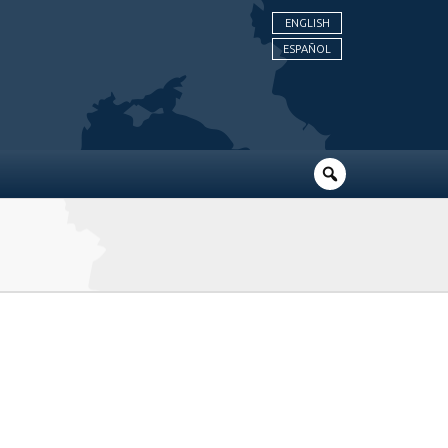
ENGLISH
ESPAÑOL