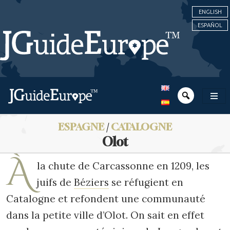
ENGLISH
ESPAÑOL
ESPAGNE
/
CATALOGNE
Olot
À
la chute de Carcassonne en 1209, les
juifs de
Béziers
se réfugient en
Catalogne et refondent une communauté
dans la petite ville d’Olot. On sait en effet