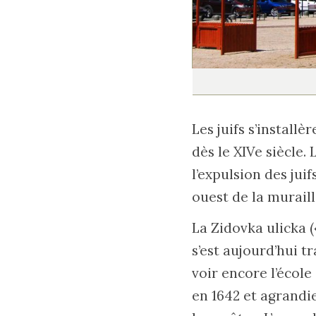
Les juifs s’install
dès le XIVe siècle.
l’expulsion des juif
ouest de la muraill
La Zidovka ulicka (
s’est aujourd’hui 
voir encore l’école
en 1642 et agrandie