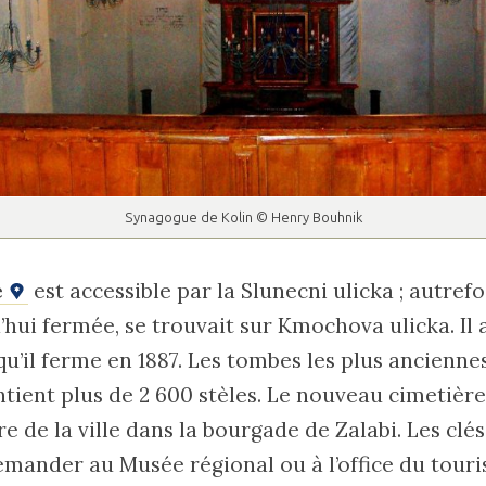
Synagogue de Kolin © Henry Bouhnik
e
est accessible par la Slunecni ulicka ; autrefoi
’hui fermée, se trouvait sur Kmochova ulicka. Il a
qu’il ferme en 1887. Les tombes les plus ancienn
ontient plus de 2 600 stèles. Le nouveau cimetière
ère de la ville dans la bourgade de Zalabi. Les clé
emander au Musée régional ou à l’office du tour