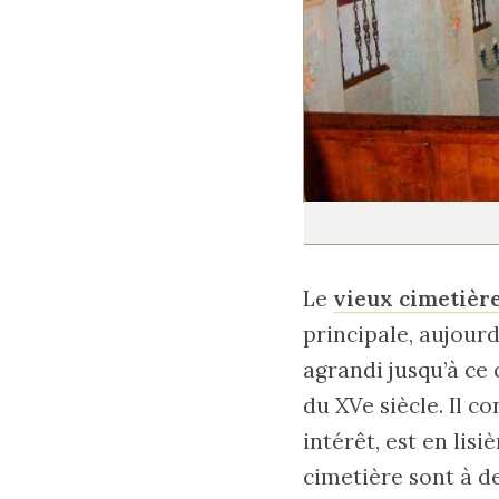
Le
vieux cimetièr
principale, aujourd
agrandi jusqu’à ce 
du XVe siècle. Il c
intérêt, est en lisi
cimetière sont à d