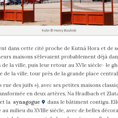
Kolin © Henry Bouhnik
èrent dans cette cité proche de Kutná Hora et de 
 Leurs maisons s’élevaient probablement déjà dan
s de la ville, puis leur retour au XVIe siècle- le gh
e de la ville, tour près de la grande place central
« rue des juifs »), avec ses petites maisons class
transformée en deux artères, Na Hradbach et Zlata
 et la
synagogue
dans le bâtiment contigu. Ell
 au milieu du XVIIIe siècle, avec de belles décor