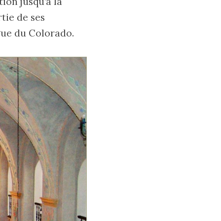
ion jusqu’à la
tie de ses
gue du Colorado.