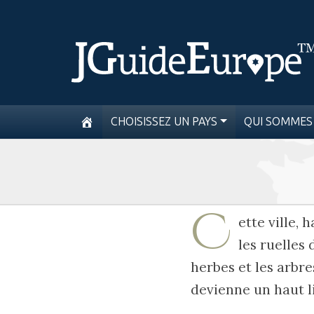
CHOISISSEZ UN PAYS
QUI SOMMES
C
ette ville,
les ruelles
herbes et les arbre
devienne un haut l