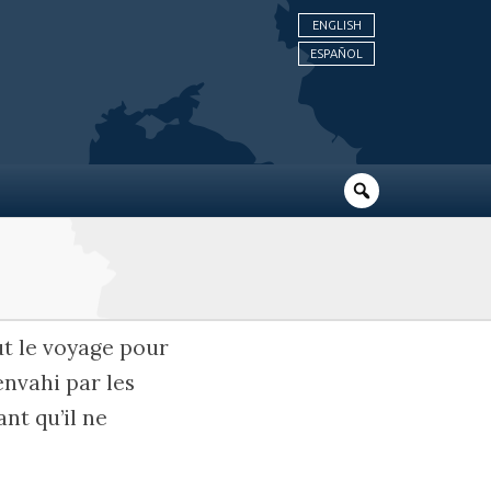
ENGLISH
ESPAÑOL
ut le voyage pour
envahi par les
nt qu’il ne