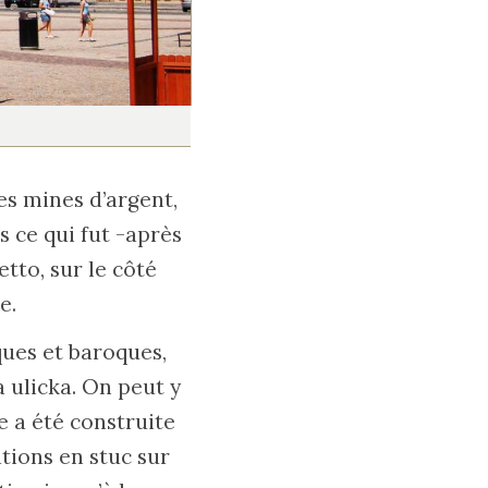
ses mines d’argent,
s ce qui fut -après
etto, sur le côté
e.
iques et baroques,
 ulicka. On peut y
e a été construite
ations en stuc sur