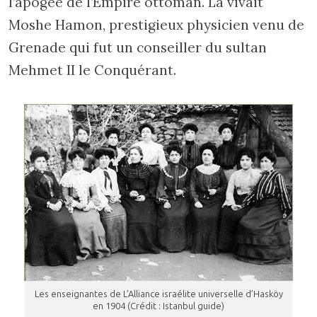
l’apogée de l’Empire ottoman. Là vivait
Moshe Hamon, prestigieux physicien venu de
Grenade qui fut un conseiller du sultan
Mehmet II le Conquérant.
Les enseignantes de L’Alliance israélite universelle d’Hasköy
en 1904 (Crédit : Istanbul guide)