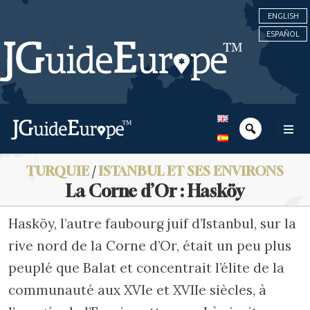
ENGLISH
ESPAÑOL
TURQUIE
/
ISTANBUL ET SES ENVIRONS
La Corne d’Or : Hasköy
Hasköy, l’autre faubourg juif d’Istanbul, sur la
rive nord de la Corne d’Or, était un peu plus
peuplé que Balat et concentrait l’élite de la
communauté aux XVIe et XVIIe siècles, à