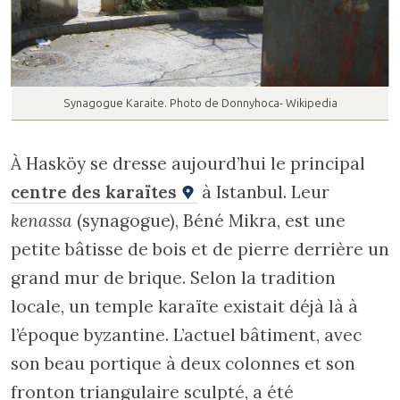
Synagogue Karaite. Photo de Donnyhoca- Wikipedia
À Hasköy se dresse aujourd’hui le principal
centre des karaïtes
à Istanbul. Leur
kenassa
(synagogue), Béné Mikra, est une
petite bâtisse de bois et de pierre derrière un
grand mur de brique. Selon la tradition
locale, un temple karaïte existait déjà là à
l’époque byzantine. L’actuel bâtiment, avec
son beau portique à deux colonnes et son
fronton triangulaire sculpté, a été