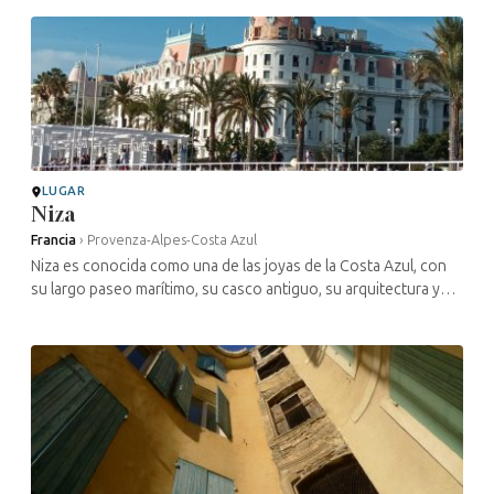
medieval.
LUGAR
Niza
Francia
›
Provenza-Alpes-Costa Azul
Niza es conocida como una de las joyas de la Costa Azul, con
su largo paseo marítimo, su casco antiguo, su arquitectura y
sus colores, que combinan la belleza italiana y la francesa. La
presencia ...