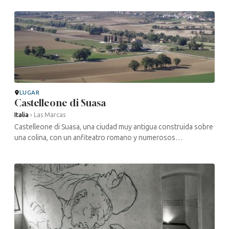
religioso siguen siendo ...
LUGAR
Castelleone di Suasa
Italia
›
Las Marcas
Castelleone di Suasa, una ciudad muy antigua construida sobre
una colina, con un anfiteatro romano y numerosos
yacimientos que despiertan la curiosidad de los arqueólogos,
acogió a los judíos a ...