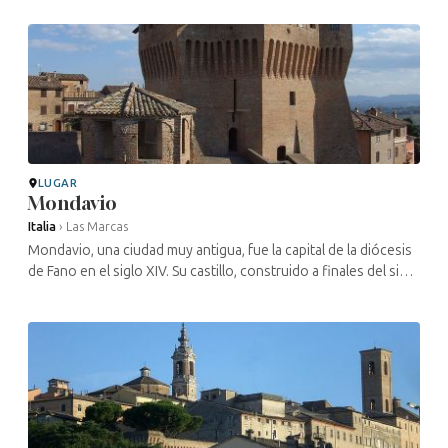
un ...
LUGAR
Mondavio
Italia
›
Las Marcas
Mondavio, una ciudad muy antigua, fue la capital de la diócesis
de Fano en el siglo XIV. Su castillo, construido a finales del siglo
XV, da testimonio del importante papel que desempeñaba ...