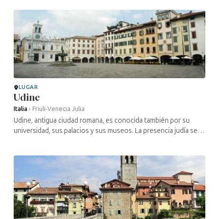
presencia judía en Ascoli Piceno ...
LUGAR
Udine
Italia
›
Friuli-Venecia Julia
Udine, antigua ciudad romana, es conocida también por su
universidad, sus palacios y sus museos. La presencia judía se
remonta a 1299. La comunidad fue creciendo, pero en la
década de 1420 se ...