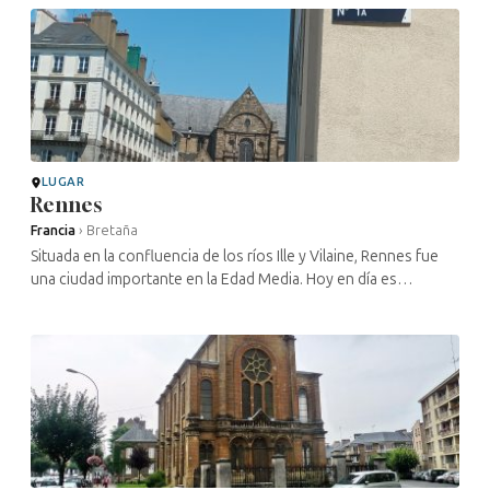
LUGAR
Rennes
Francia
›
Bretaña
Situada en la confluencia de los ríos Ille y Vilaine, Rennes fue
una ciudad importante en la Edad Media. Hoy en día es
conocida por su numerosa población estudiantil y por ser una
ciudad muy ...