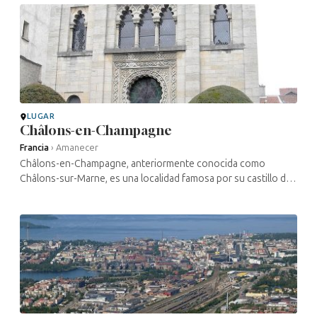
LUGAR
Châlons-en-Champagne
Francia
›
Amanecer
Châlons-en-Champagne, anteriormente conocida como
Châlons-sur-Marne, es una localidad famosa por su castillo del
Marché y sus antiguas iglesias. La presencia judía en Chalon
parece ser muy ...