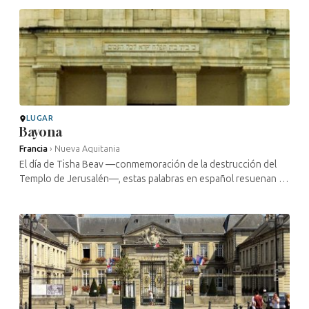
en la ...
LUGAR
Bayona
Francia
›
Nueva Aquitania
El día de Tisha Beav —conmemoración de la destrucción del
Templo de Jerusalén—, estas palabras en español resuenan en
la antigua sinagoga