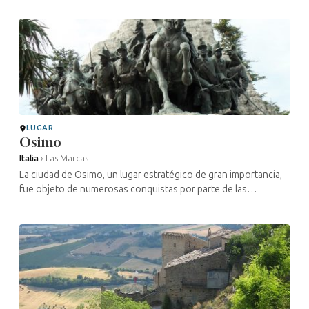
está muy presente en ...
LUGAR
Osimo
Italia
›
Las Marcas
La ciudad de Osimo, un lugar estratégico de gran importancia,
fue objeto de numerosas conquistas por parte de las
potencias regionales a lo largo de la historia. Prueba de ello
son sus edificios ...