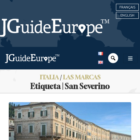
FRANÇAIS
ENGLISH
ITALIA
/
LAS MARCAS
Etiqueta | San Severino