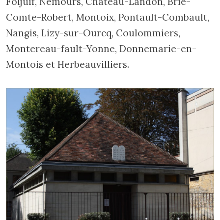
Foljuif, Nemours, Château-Landon, Brie-
Comte-Robert, Montoix, Pontault-Combault,
Nangis, Lizy-sur-Ourcq, Coulommiers,
Montereau-fault-Yonne, Donnemarie-en-
Montois et Herbeauvilliers.