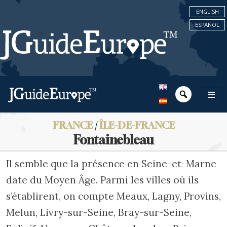
ENGLISH
ESPAÑOL
FRANCE
/
ÎLE-DE-FRANCE
Fontainebleau
Il semble que la présence en Seine-et-Marne
date du Moyen Âge. Parmi les villes où ils
s’établirent, on compte Meaux, Lagny, Provins,
Melun, Livry-sur-Seine, Bray-sur-Seine,