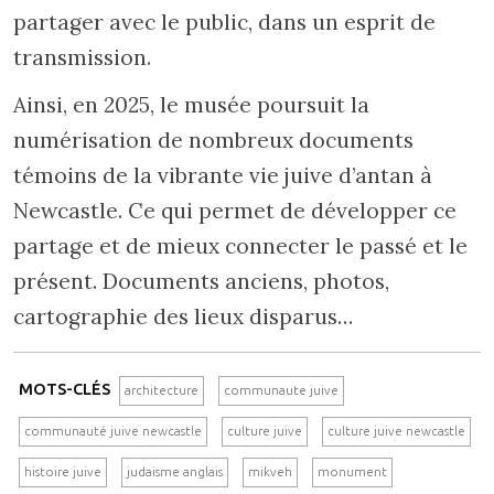
partager avec le public, dans un esprit de
transmission.
Ainsi, en 2025, le musée poursuit la
numérisation de nombreux documents
témoins de la vibrante vie juive d’antan à
Newcastle. Ce qui permet de développer ce
partage et de mieux connecter le passé et le
présent. Documents anciens, photos,
cartographie des lieux disparus…
MOTS-CLÉS
architecture
communaute juive
communauté juive newcastle
culture juive
culture juive newcastle
histoire juive
judaisme anglais
mikveh
monument