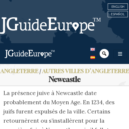
ENGLISH
ESPAÑOL
ANGLETERRE
/
AUTRES VILLES D’ANGLETERRE
Newcastle
La présence juive à Newcastle date
probablement du Moyen Age. En 1234, des
juifs furent expulsés de la ville. Certains
retournèrent ou s’installèrent pour la