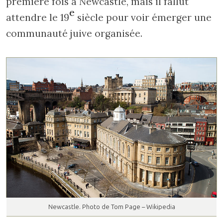
première fois à Newcastle, mais il fallut
e
attendre le 19
siècle pour voir émerger une
communauté juive organisée.
Newcastle. Photo de Tom Page – Wikipedia