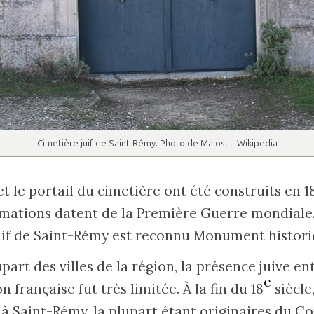
Cimetière juif de Saint-Rémy. Photo de Malost – Wikipedia
t le portail du cimetière ont été construits en 1
mations datent de la Première Guerre mondiale.
 juif de Saint-Rémy est reconnu Monument histori
rt des villes de la région, la présence juive ent
e
n française fut très limitée. À la fin du 18
siècle
nt à Saint-Rémy, la plupart étant originaires du C