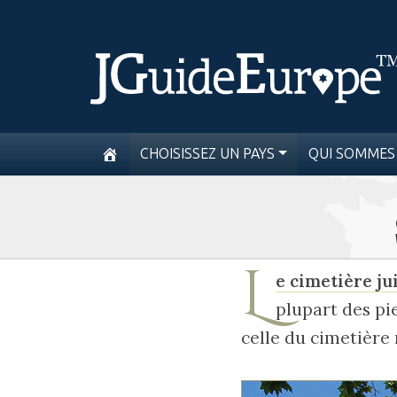
CHOISISSEZ UN PAYS
QUI SOMMES
L
e cimetière ju
plupart des pi
celle du cimetière