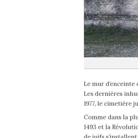
Le mur d’enceinte e
Les dernières inhu
1977, le cimetière
Comme dans la plupa
1493 et la Révolutio
de juifs s’installe